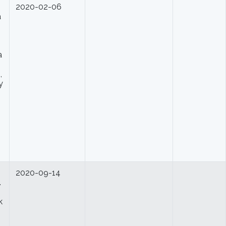
2020-02-06
a
a
,
y
2020-09-14
.
k