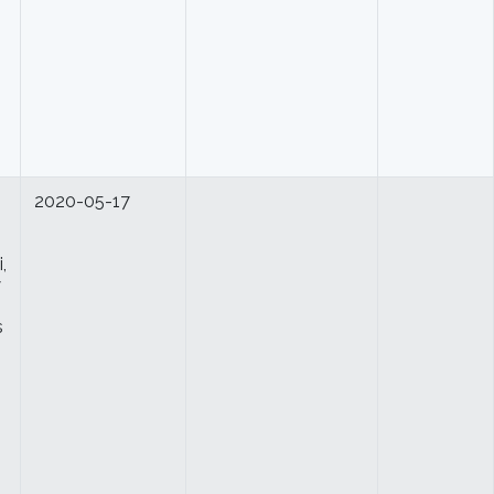
2020-05-17
,
w
s