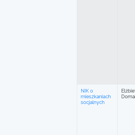
NIK o
Elżbi
mieszkaniach
Doma
socjalnych