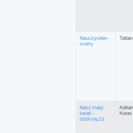
Nauczyciele -
Tatia
oceny
Nasz mały
Adria
świat -
Kuras
2020.09.23