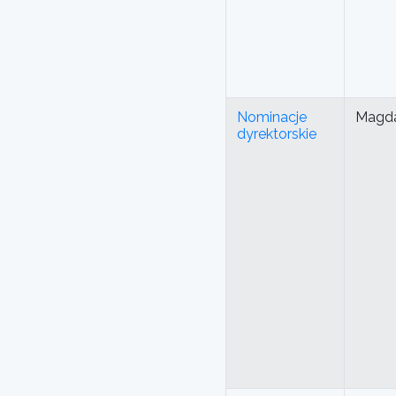
Nominacje
Magda
dyrektorskie