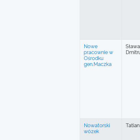
Nowe
Sława
pracownie w
Dmitr
Ośrodku
gen.Maczka
Nowatorski
Tatia
wózek