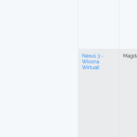
Nexus 3 -
Magda
Wiosna
Wirtuali