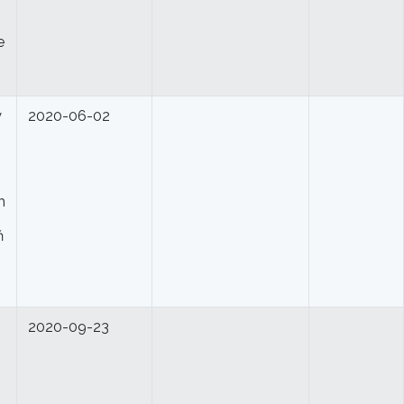
e
y
2020-06-02
h
ń
2020-09-23