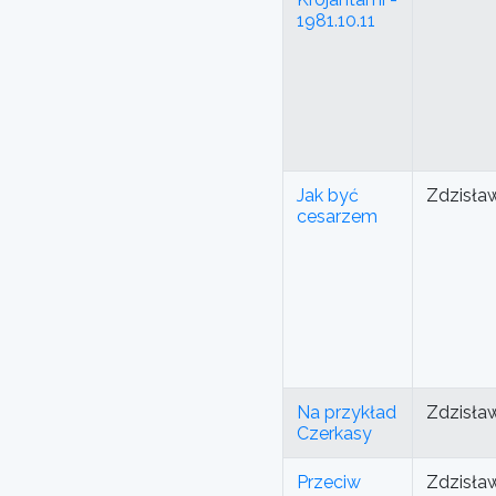
1981.10.11
Jak być
Zdzisła
cesarzem
Na przykład
Zdzisła
Czerkasy
Przeciw
Zdzisła