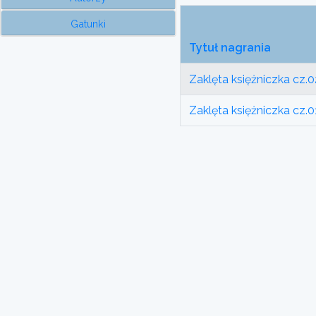
Gatunki
Tytuł nagrania
Zaklęta księżniczka cz.0
Zaklęta księżniczka cz.0