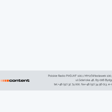
Polskie Radio PiK|UKF 100,1 MHz|Włocławek 100
ul.Gdańska 48, 85-006 Byd
tel.+48 (52) 32 74 000, fax+48 (52) 34 56 013, e