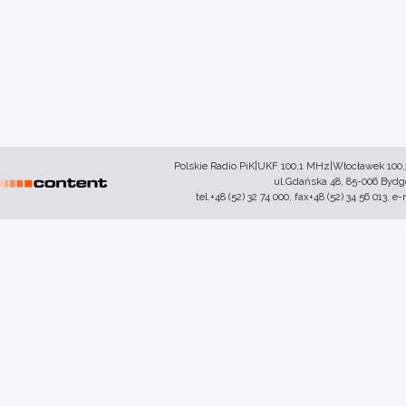
Polskie Radio PiK|UKF 100,1 MHz|Włocławek 100
ul.Gdańska 48, 85-006 Byd
tel.+48 (52) 32 74 000, fax+48 (52) 34 56 013, e