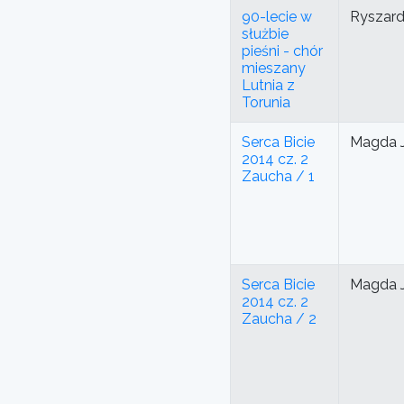
90-lecie w
Ryszar
służbie
pieśni - chór
mieszany
Lutnia z
Torunia
Serca Bicie
Magda J
2014 cz. 2
Zaucha / 1
Serca Bicie
Magda J
2014 cz. 2
Zaucha / 2