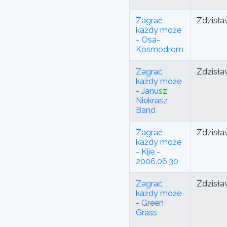
Zagrać
Zdzisła
każdy może
- Osa-
Kosmodrom
Zagrać
Zdzisła
każdy może
- Janusz
Niekrasz
Band
Zagrać
Zdzisła
każdy może
- Kije -
2006.06.30
Zagrać
Zdzisła
każdy może
- Green
Grass