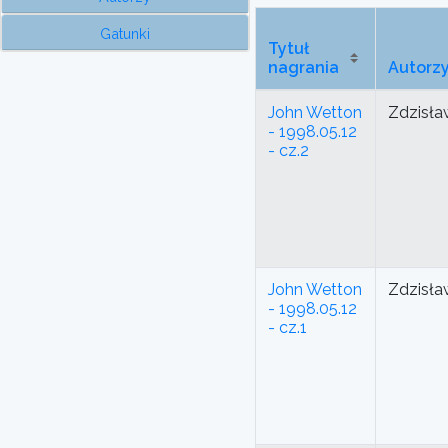
Gatunki
Tytuł
nagrania
Autorz
John Wetton
Zdzisła
- 1998.05.12
- cz.2
John Wetton
Zdzisła
- 1998.05.12
- cz.1