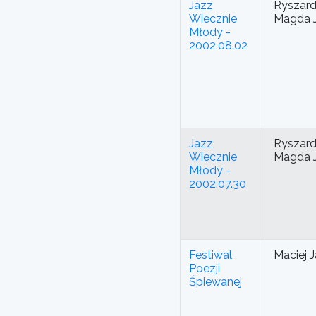
Jazz
Ryszard 
Wiecznie
Magda J
Młody -
2002.08.02
Jazz
Ryszard 
Wiecznie
Magda J
Młody -
2002.07.30
Festiwal
Maciej J
Poezji
Śpiewanej