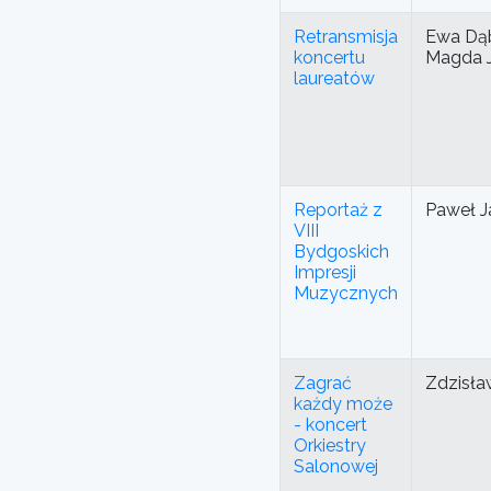
Retransmisja
Ewa Dą
koncertu
Magda J
laureatów
Reportaż z
Paweł J
VIII
Bydgoskich
Impresji
Muzycznych
Zagrać
Zdzisła
każdy może
- koncert
Orkiestry
Salonowej