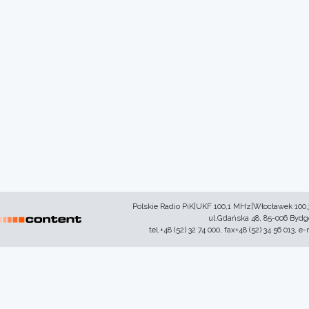
Polskie Radio PiK|UKF 100,1 MHz|Włocławek 100
ul.Gdańska 48, 85-006 Byd
tel.+48 (52) 32 74 000, fax+48 (52) 34 56 013, e