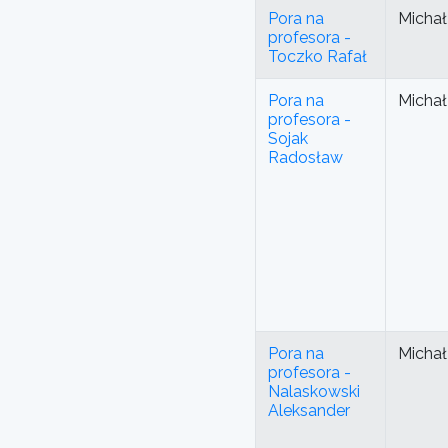
Pora na
Michał
profesora -
Toczko Rafał
Pora na
Michał
profesora -
Sojak
Radosław
Pora na
Michał
profesora -
Nalaskowski
Aleksander