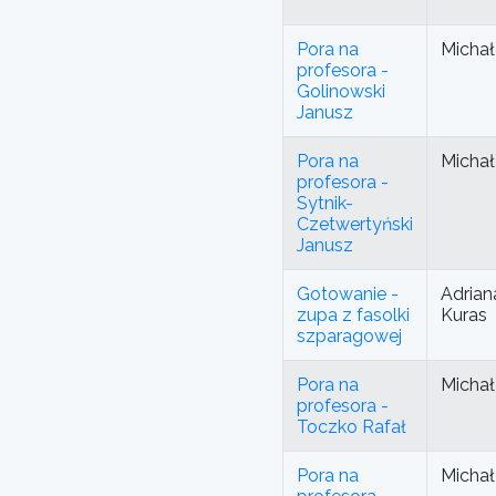
Pora na
Michał
profesora -
Golinowski
Janusz
Pora na
Michał
profesora -
Sytnik-
Czetwertyński
Janusz
Gotowanie -
Adrian
zupa z fasolki
Kuras
szparagowej
Pora na
Michał
profesora -
Toczko Rafał
Pora na
Michał