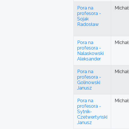
Pora na
Michał
profesora -
Sojak
Radosław
Pora na
Michał
profesora -
Nalaskowski
Aleksander
Pora na
Michał
profesora -
Golinowski
Janusz
Pora na
Michał
profesora -
Sytnik-
Czetwertyński
Janusz