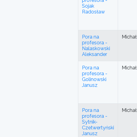
profesora -
Sojak
Radosław
Pora na
Michał
profesora -
Nalaskowski
Aleksander
Pora na
Michał
profesora -
Golinowski
Janusz
Pora na
Michał
profesora -
Sytnik-
Czetwertyński
Janusz