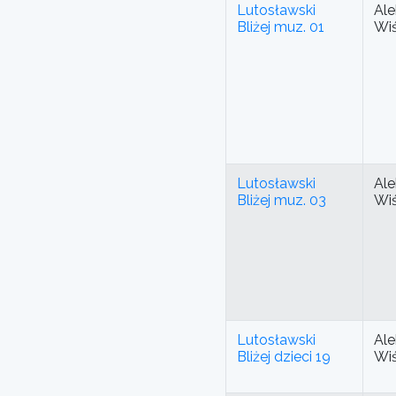
Lutosławski
Ale
Bliżej muz. 01
Wi
Lutosławski
Ale
Bliżej muz. 03
Wi
Lutosławski
Ale
Bliżej dzieci 19
Wi