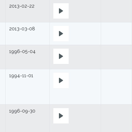
2013-02-22
Play
2013-03-08
Play
1996-05-04
Play
1994-11-01
Play
1996-09-30
Play