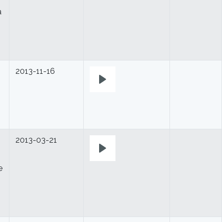
a
2013-11-16
Play
2013-03-21
Play
e