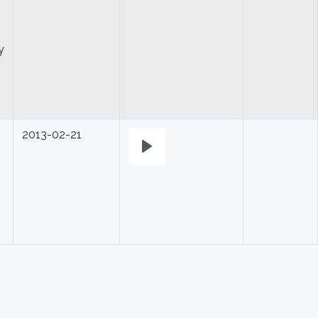
y
2013-02-21
Play