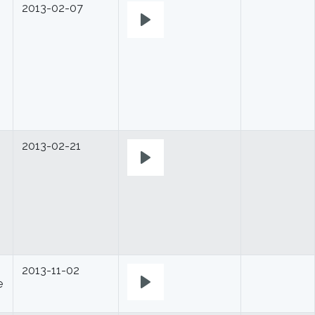
2013-02-07
Play
2013-02-21
Play
2013-11-02
e
Play