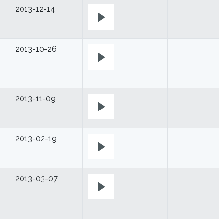
2013-12-14
Play
2013-10-26
Play
2013-11-09
Play
2013-02-19
Play
2013-03-07
Play