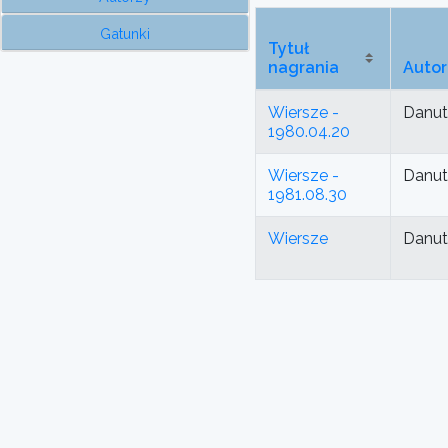
Gatunki
Tytuł
nagrania
Autor
Wiersze -
Danut
1980.04.20
Wiersze -
Danut
1981.08.30
Wiersze
Danut