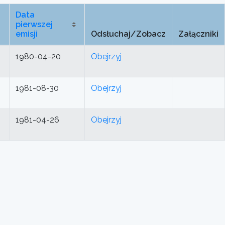
Data
pierwszej
emisji
Odsłuchaj/Zobacz
Załączniki
1980-04-20
Obejrzyj
1981-08-30
Obejrzyj
1981-04-26
Obejrzyj