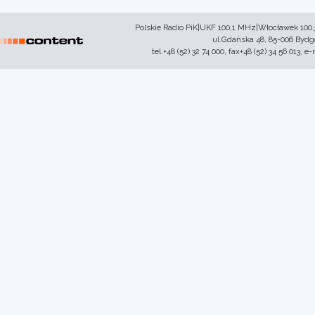
Polskie Radio PiK|UKF 100,1 MHz|Włocławek 100
ul.Gdańska 48, 85-006 Byd
tel.+48 (52) 32 74 000, fax+48 (52) 34 56 013, e