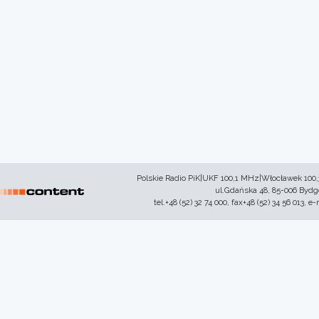
Polskie Radio PiK|UKF 100,1 MHz|Włocławek 100
ul.Gdańska 48, 85-006 Byd
tel.+48 (52) 32 74 000, fax+48 (52) 34 56 013, e