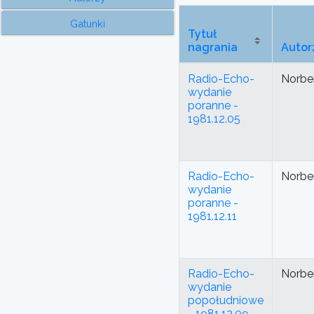
Gatunki
Tytuł
nagrania
Autor
Radio-Echo-
Norbe
wydanie
poranne -
1981.12.05
Radio-Echo-
Norbe
wydanie
poranne -
1981.12.11
Radio-Echo-
Norbe
wydanie
popołudniowe
- 1981.12.09