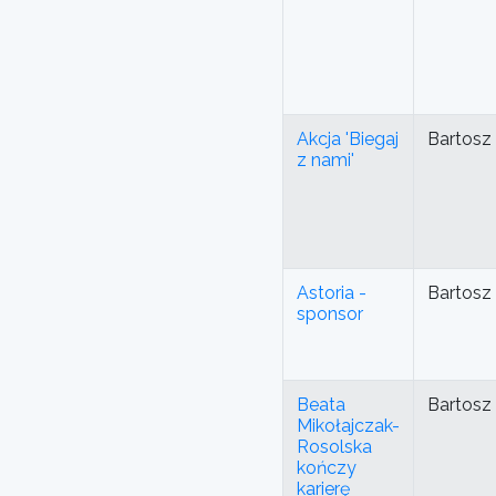
Akcja 'Biegaj
Bartosz
z nami'
Astoria -
Bartosz
sponsor
Beata
Bartosz
Mikołajczak-
Rosolska
kończy
karierę