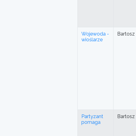
Wojewoda -
Bartosz
wioślarze
Partyzant
Bartosz
pomaga