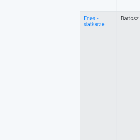
Enea -
Bartosz
siatkarze