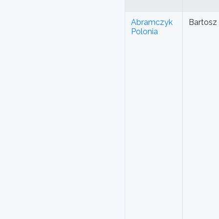
Abramczyk
Bartosz
Polonia