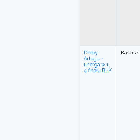
Derby
Bartosz
Artego -
Energa w 1,
4 finału BLK