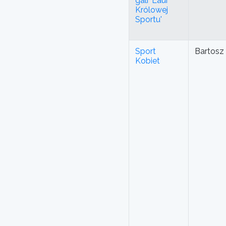
gali 'Laur
Królowej
Sportu'
Sport
Bartosz
Kobiet