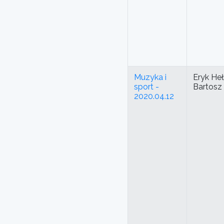
Muzyka i
Eryk Heł
sport -
Bartosz
2020.04.12