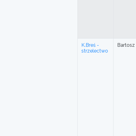
K.Breś -
Bartosz
strzelectwo