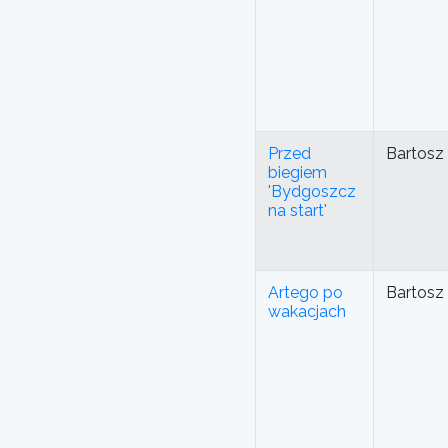
Przed
Bartosz
biegiem
'Bydgoszcz
na start'
Artego po
Bartosz
wakacjach