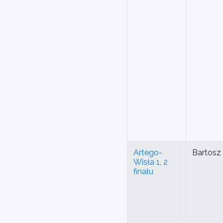
Artego-
Bartosz
Wisła 1, 2
finału