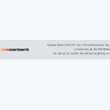
Polskie Radio PiK|UKF 100,1 MHz|Włocławek 100
ul.Gdańska 48, 85-006 Byd
tel.+48 (52) 32 74 000, fax+48 (52) 34 56 013, e