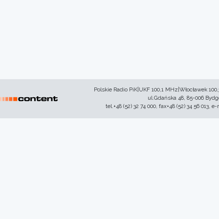
Polskie Radio PiK|UKF 100,1 MHz|Włocławek 100
ul.Gdańska 48, 85-006 Byd
tel.+48 (52) 32 74 000, fax+48 (52) 34 56 013, e