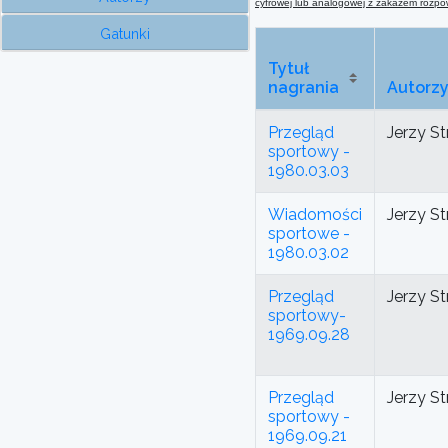
cyfrowej lub analogowej
z
zakazem rozpows
Gatunki
Tytuł
nagrania
Autorz
Przegląd
Jerzy St
sportowy -
1980.03.03
Wiadomości
Jerzy St
sportowe -
1980.03.02
Przegląd
Jerzy St
sportowy-
1969.09.28
Przegląd
Jerzy St
sportowy -
1969.09.21