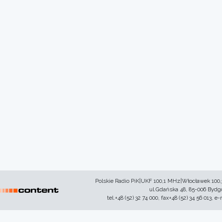
Polskie Radio PiK|UKF 100,1 MHz|Włocławek 100
ul.Gdańska 48, 85-006 Byd
tel.+48 (52) 32 74 000, fax+48 (52) 34 56 013, e