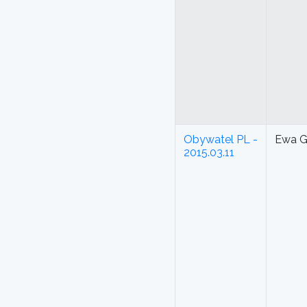
Obywatel PL -
Ewa G
2015.03.11