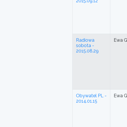
2015.09.12
Radiowa
Ewa G
sobota -
2015.08.29
Obywatel PL -
Ewa G
2014.01.15