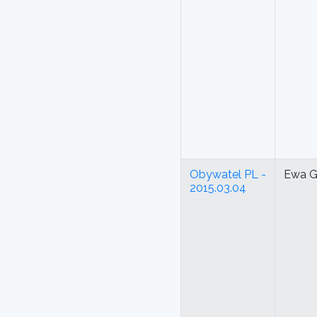
Obywatel PL -
Ewa G
2015.03.04