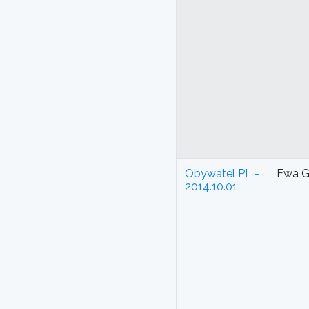
Obywatel PL -
Ewa G
2014.10.01