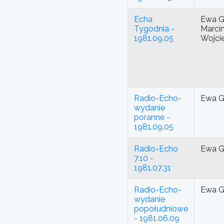
Echa
Ewa G
Tygodnia -
Marci
1981.09.05
Wojci
Radio-Echo-
Ewa G
wydanie
poranne -
1981.09.05
Radio-Echo
Ewa G
7.10 -
1981.07.31
Radio-Echo-
Ewa G
wydanie
popołudniowe
- 1981.06.09