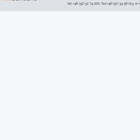
tel.+48 (52) 32 74 000, fax+48 (52) 34 56 013, e