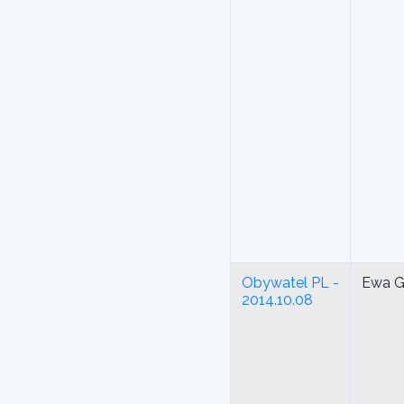
Obywatel PL -
Ewa G
2014.10.08