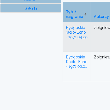
Gatunki
Tytuł
nagrania
Autorzy
Bydgoskie
Zbignie
radio-Echo
- 1971.04.29
Bydgoskie
Zbignie
Radio-Echo
- 1971.02.01