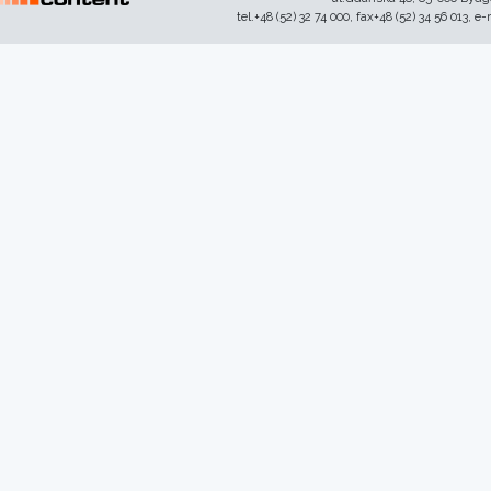
tel.+48 (52) 32 74 000, fax+48 (52) 34 56 013, e