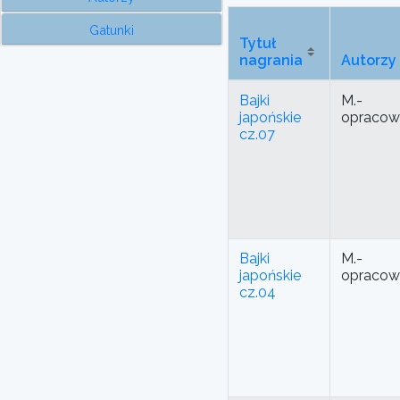
Gatunki
Tytuł
nagrania
Autorzy
Bajki
M.-
japońskie
opracow
cz.07
Bajki
M.-
japońskie
opracow
cz.04