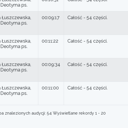
ki Deotyma ps.
 Łuszczewska,
00:09:17
Całość - 54 części.
ki Deotyma ps.
 Łuszczewska,
00:11:22
Całość - 54 części.
ki Deotyma ps.
 Łuszczewska,
00:09:34
Całość - 54 części.
ki Deotyma ps.
 Łuszczewska,
00:11:00
Całość - 54 części.
ki Deotyma ps.
a znalezionych audycji: 54 Wyświetlane rekordy 1 - 20