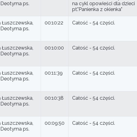
ki Deotyma ps.
na cykl opowieści dla dzieci
pt."Panienka z okienka"
 Łuszczewska,
00:10:22
Całość - 54 części.
ki Deotyma ps.
 Łuszczewska,
00:10:00
Całość - 54 części.
ki Deotyma ps.
 Łuszczewska,
00:11:39
Całość - 54 części.
ki Deotyma ps.
 Łuszczewska,
00:10:38
Całość - 54 części.
ki Deotyma ps.
 Łuszczewska,
00:09:50
Całość - 54 części.
ki Deotyma ps.