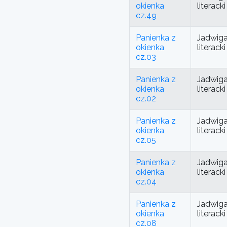
okienka
literac
cz.49
Panienka z
Jadwiga
okienka
literac
cz.03
Panienka z
Jadwiga
okienka
literac
cz.02
Panienka z
Jadwiga
okienka
literac
cz.05
Panienka z
Jadwiga
okienka
literac
cz.04
Panienka z
Jadwiga
okienka
literac
cz.08