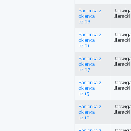
Panienka z
Jadwiga
okienka
literac
cz.06
Panienka z
Jadwiga
okienka
literac
cz.01
Panienka z
Jadwiga
okienka
literac
cz.07
Panienka z
Jadwiga
okienka
literac
cz.15
Panienka z
Jadwiga
okienka
literac
cz.10
Panienka z
Jadwiga