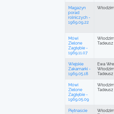
Magazyn
Włodzimi
porad
rolniczych -
1969.09.22
Mówi
Włodzimi
Zielone
Tadeusz
Zagłębie -
1969.11.07
Wiejskie
Ewa Wre
Zakamarki -
Włodzimi
1969.05.18
Tadeusz
Mówi
Włodzimi
Zielone
Tadeusz
Zagłębie -
1969.05.09
Piętnaście
Włodzimi