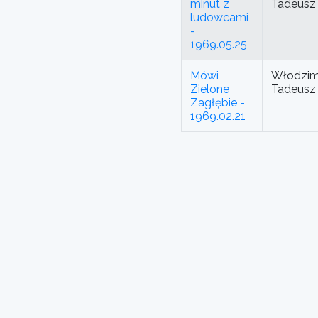
minut z
Tadeusz
ludowcami
-
1969.05.25
Mówi
Włodzimi
Zielone
Tadeusz
Zagłębie -
1969.02.21