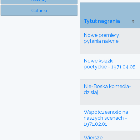
Gatunki
Tytuł nagrania
Nowe premiery,
pytania naiwne
Nowe książki
poetyckie - 1971.04.05
Nie-Boska komedia-
dzisiaj
Współczesność na
naszych scenach -
1971.02.01
Wiersze