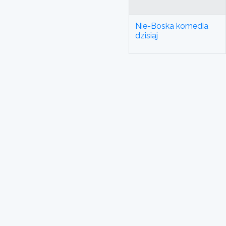
Nie-Boska komedia
dzisiaj
Polskie Radio