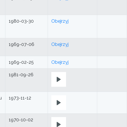
1980-03-30
Obejrzyj
1969-07-06
Obejrzyj
1969-02-25
Obejrzyj
1981-09-26
Play
u
1973-11-12
Play
1970-10-02