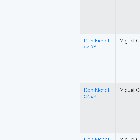
Don Kichot
Miguel C
cz.08
Don Kichot
Miguel C
cz.42
Don Kichot
Miguel C