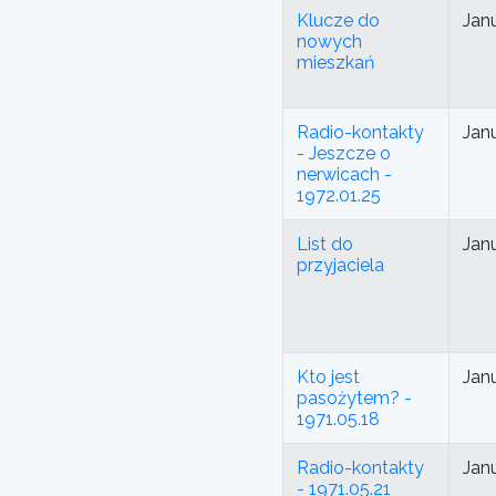
Klucze do
Jan
nowych
mieszkań
Radio-kontakty
Jan
- Jeszcze o
nerwicach -
1972.01.25
List do
Jan
przyjaciela
Kto jest
Jan
pasożytem? -
1971.05.18
Radio-kontakty
Jan
- 1971.05.21