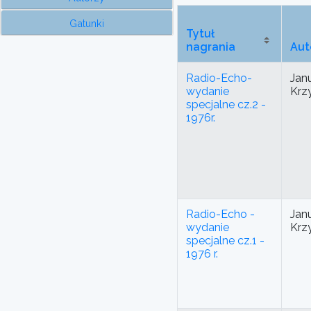
Gatunki
Tytuł
nagrania
Aut
Radio-Echo-
Jan
wydanie
Krz
specjalne cz.2 -
1976r.
Radio-Echo -
Jan
wydanie
Krz
specjalne cz.1 -
1976 r.