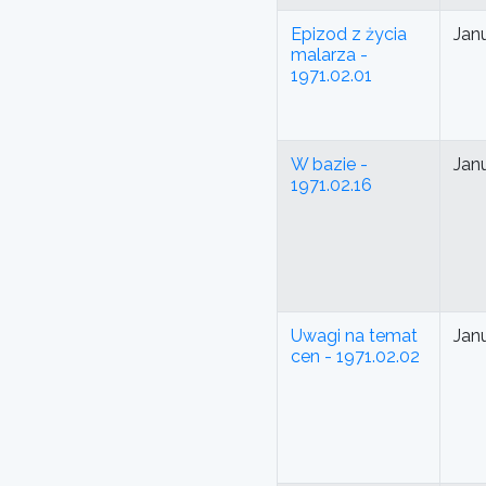
Epizod z życia
Jan
malarza -
1971.02.01
W bazie -
Jan
1971.02.16
Uwagi na temat
Jan
cen - 1971.02.02