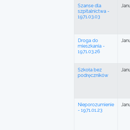
Szanse dla
Jan
szpitalnictwa -
1971.03.03
Droga do
Jan
mieszkania -
1971.03.26
Szkoła bez
Jan
podręczników
Nieporozumienie
Jan
- 1971.01.23