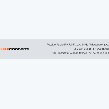
Polskie Radio PiK|UKF 100,1 MHz|Włocławek 100
ul.Gdańska 48, 85-006 Byd
tel.+48 (52) 32 74 000, fax+48 (52) 34 56 013, e