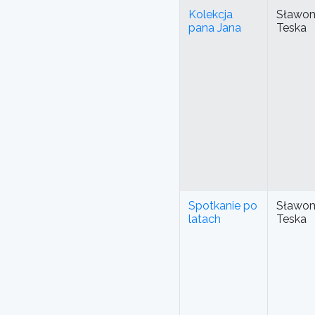
Kolekcja
Sławom
pana Jana
Teska
Spotkanie po
Sławom
latach
Teska