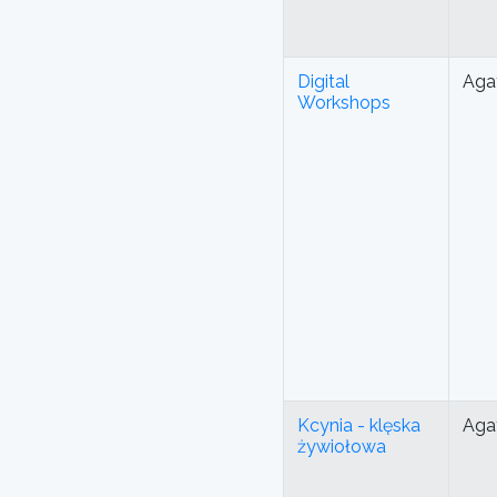
Digital
Aga
Workshops
Kcynia - klęska
Aga
żywiołowa