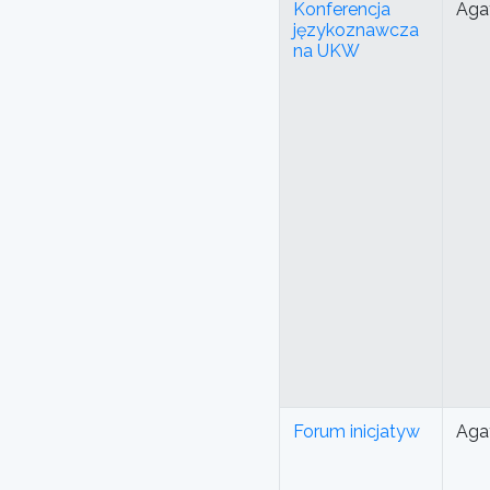
Konferencja
Aga
językoznawcza
na UKW
Forum inicjatyw
Aga