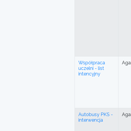
Współpraca
Aga
uczelni - list
intencyjny
Autobusy PKS -
Aga
interwencja