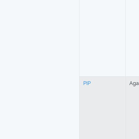
PIP
Aga