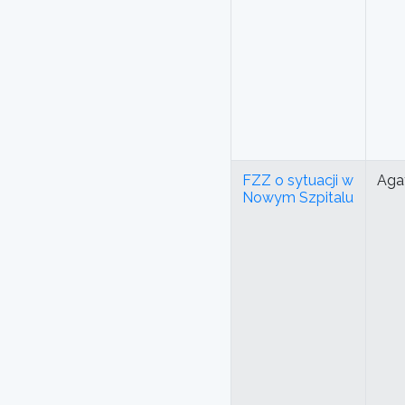
FZZ o sytuacji w
Aga
Nowym Szpitalu