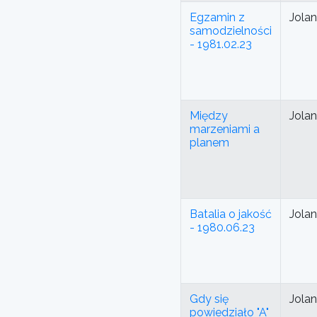
Egzamin z
Jola
samodzielności
- 1981.02.23
Między
Jola
marzeniami a
planem
Batalia o jakość
Jola
- 1980.06.23
Gdy się
Jola
powiedziało "A"