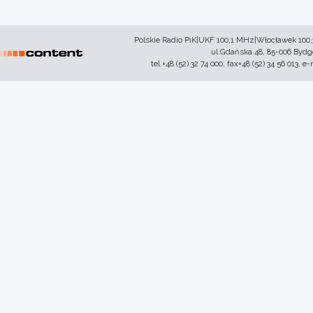
Polskie Radio PiK|UKF 100,1 MHz|Włocławek 100
ul.Gdańska 48, 85-006 Byd
tel.+48 (52) 32 74 000, fax+48 (52) 34 56 013, e