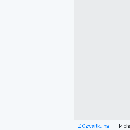
Z Czwartku na
Micha