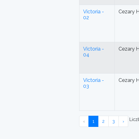
Victoria -
Cezary 
02
Victoria -
Cezary 
04
Victoria -
Cezary 
03
Liczb
‹
1
2
3
›