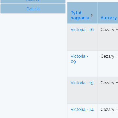
Gatunki
Tytuł
nagrania
Autorzy
Victoria - 16
Cezary 
Victoria -
Cezary 
09
Victoria - 15
Cezary 
Victoria - 14
Cezary 