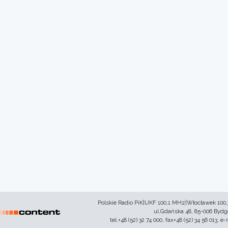
Polskie Radio PiK|UKF 100,1 MHz|Włocławek 100
ul.Gdańska 48, 85-006 Byd
tel.+48 (52) 32 74 000, fax+48 (52) 34 56 013, e