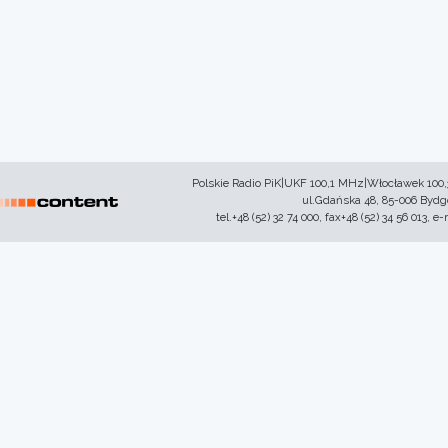
Polskie Radio PiK|UKF 100,1 MHz|Włocławek 100
ul.Gdańska 48, 85-006 Byd
tel.+48 (52) 32 74 000, fax+48 (52) 34 56 013, e