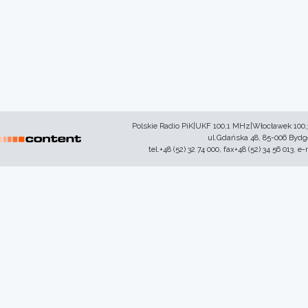
Polskie Radio PiK|UKF 100,1 MHz|Włocławek 100
ul.Gdańska 48, 85-006 Byd
tel.+48 (52) 32 74 000, fax+48 (52) 34 56 013, e