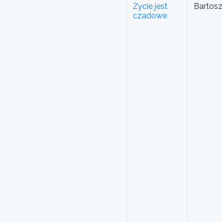
Życie jest
Bartos
czadowe