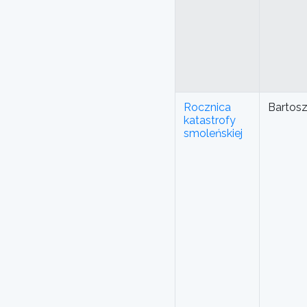
Rocznica
Bartos
katastrofy
smoleńskiej