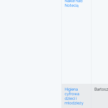
Nakle nad
Notecią
Higiena
Bartos
cyfrowa
dzieci i
młodzieży