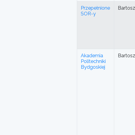
Przepełnione
Bartos
SOR-y
Akademia
Bartos
Politechniki
Bydgoskiej