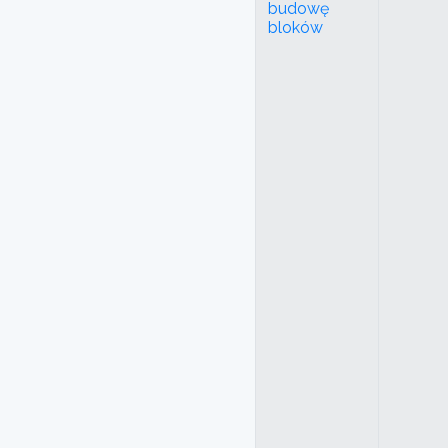
budowę
bloków