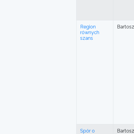
Region
Bartos
równych
szans
Spór o
Bartos