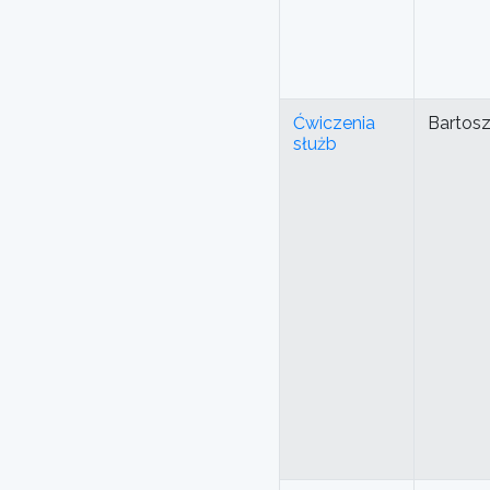
Ćwiczenia
Bartos
służb