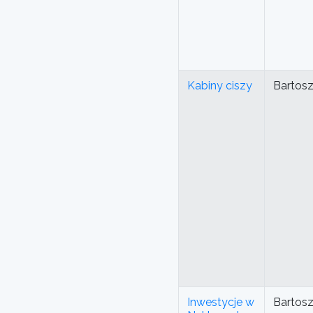
Kabiny ciszy
Bartos
Inwestycje w
Bartos