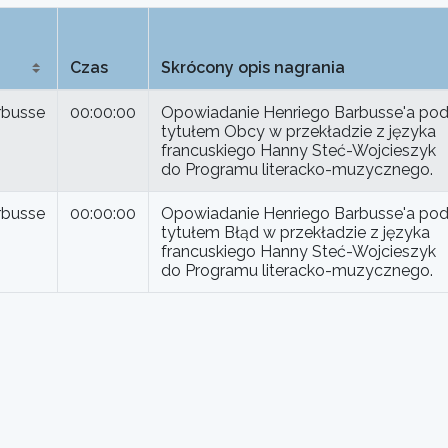
Czas
Skrócony opis nagrania
rbusse
00:00:00
Opowiadanie Henriego Barbusse'a po
tytułem Obcy w przekładzie z języka
francuskiego Hanny Steć-Wojcieszyk
do Programu literacko-muzycznego.
rbusse
00:00:00
Opowiadanie Henriego Barbusse'a po
tytułem Błąd w przekładzie z języka
francuskiego Hanny Steć-Wojcieszyk
do Programu literacko-muzycznego.