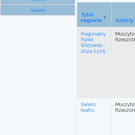
Gatunki
Tytuł
nagrania
Autorzy
Regionalny
Muszyto
Punkt
Rzeszot
Widzenia -
2024.03.05
Święto
Muszyto
teatru
Rzeszot