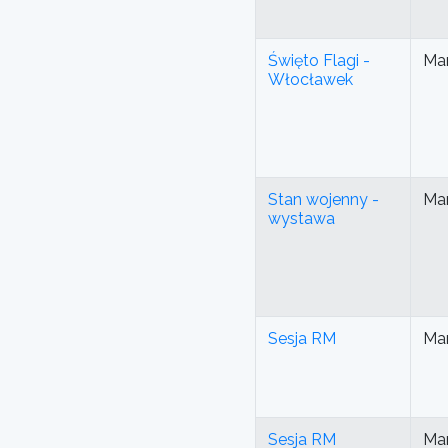
Święto Flagi -
Mar
Włocławek
Stan wojenny -
Mar
wystawa
Sesja RM
Mar
Sesja RM
Mar