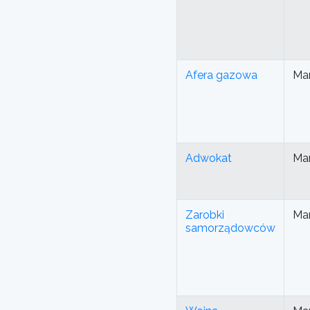
Afera gazowa
Mar
Adwokat
Mar
Zarobki
Mar
samorządowców