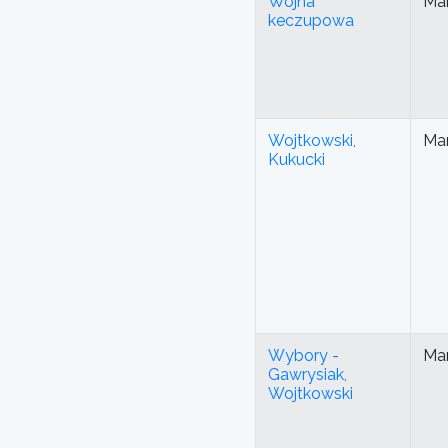
Wojna
Mar
keczupowa
Wojtkowski,
Mar
Kukucki
Wybory -
Mar
Gawrysiak,
Wojtkowski