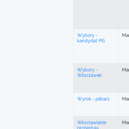
Wybory -
Mar
kandydat PiS
Wybory -
Mar
Włocławek
Wyrok - piłkarz
Mar
Włocławianie
Mar
protestują