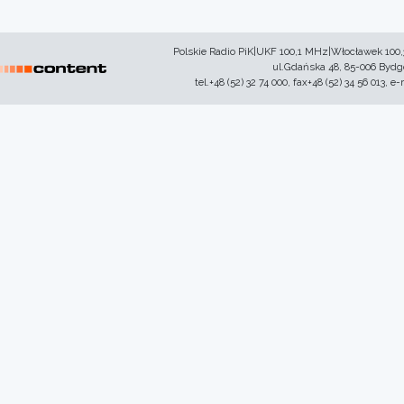
Polskie Radio PiK|UKF 100,1 MHz|Włocławek 100
ul.Gdańska 48, 85-006 Byd
tel.+48 (52) 32 74 000, fax+48 (52) 34 56 013, e