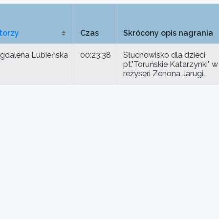
torzy
Czas
Skrócony opis nagrania
gdalena Lubieńska
00:23:38
Słuchowisko dla dzieci
pt."Toruńskie Katarzynki" w
reżyseri Zenona Jarugi.