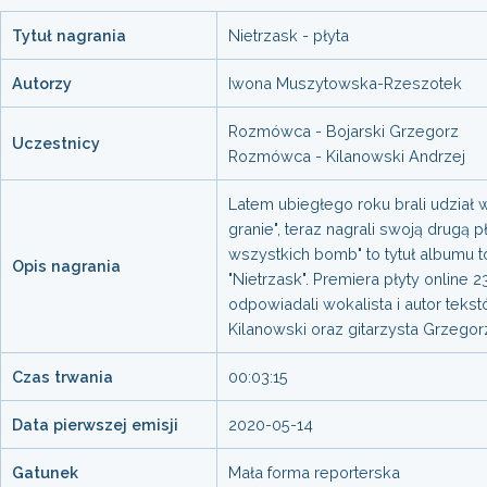
Tytuł nagrania
Nietrzask - płyta
Autorzy
Iwona Muszytowska-Rzeszotek
Rozmówca - Bojarski Grzegorz
Uczestnicy
Rozmówca - Kilanowski Andrzej
Latem ubiegłego roku brali udział 
granie", teraz nagrali swoją drugą p
wszystkich bomb" to tytuł albumu 
Opis nagrania
"Nietrzask". Premiera płyty online 2
odpowiadali wokalista i autor teks
Kilanowski oraz gitarzysta Grzegor
Czas trwania
00:03:15
Data pierwszej emisji
2020-05-14
Gatunek
Mała forma reporterska