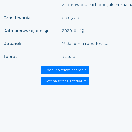
zaborów pruskich pod jakimi znalaz
Czas trwania
00:05:40
Data pierwszej emisji
2020-01-19
Gatunek
Mała forma reporterska
Temat
kultura
Uwagi na temat nagrania
Główna strona archiwum