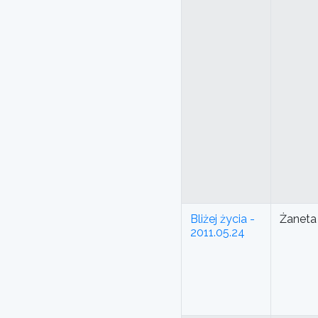
Bliżej życia -
Żaneta
2011.05.24