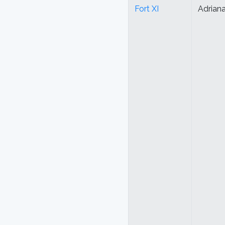
Fort XI
Adrian