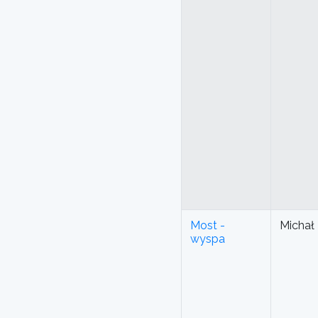
Most -
Michał
wyspa