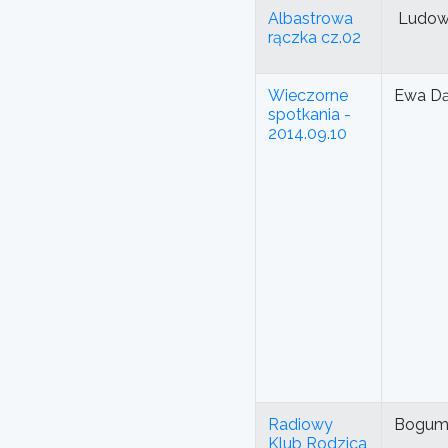
Albastrowa
Ludo
rączka cz.02
Wieczorne
Ewa D
spotkania -
2014.09.10
Radiowy
Bogumi
Klub Rodzica