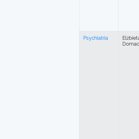
Psychiatria
Elżbie
Domac