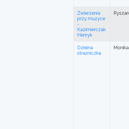
Zwierzenia
Ryszard
przy muzyce
-
Kazimierczak
Henryk
Dzielna
Monika
strażniczka