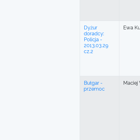
Dyżur
Ewa K
doradcy:
Policja -
2013.03.29
cz.2
Bułgar -
Maciej
przemoc