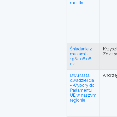
mostku
Śniadanie z
Krzyszt
muzami -
Zdzisł
1982.08.08
cz. II
Dwunasta
Andrze
dwadzieścia
- Wybory do
Parlamentu
UE w naszym
regionie