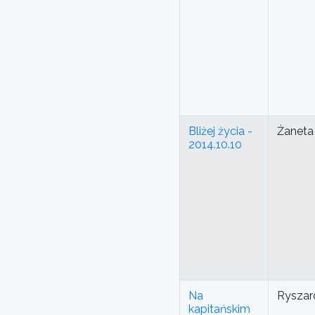
Bliżej życia -
Żaneta
2014.10.10
Na
Ryszar
kapitańskim