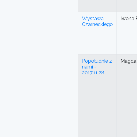
Wystawa
Iwona 
Czarneckiego
Popołudnie z
Magda 
nami -
2017.11.28