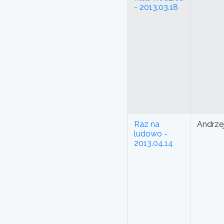
- 2013.03.18
Raz na
Andrze
ludowo -
2013.04.14