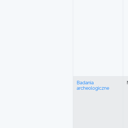
Badania
archeologiczne