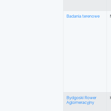
Badania terenowe
Bydgoski Rower
Aglomeracyjny