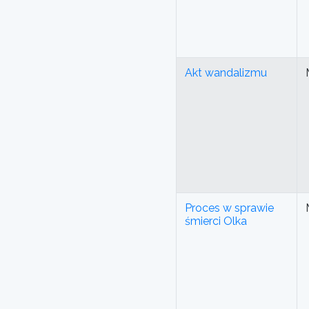
Akt wandalizmu
Proces w sprawie
śmierci Olka