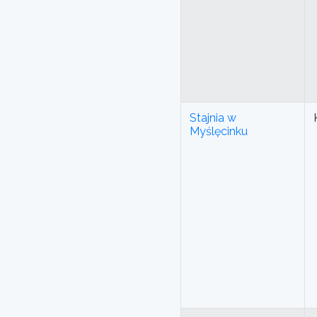
Stajnia w
Myślęcinku