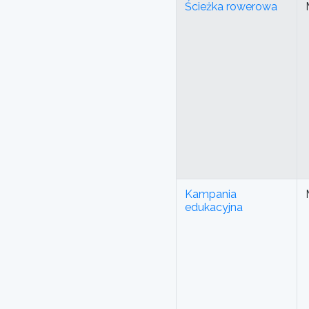
Ścieżka rowerowa
Kampania
edukacyjna