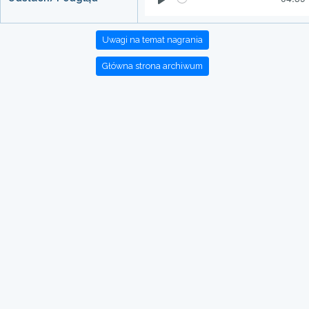
Play
Uwagi na temat nagrania
Główna strona archiwum