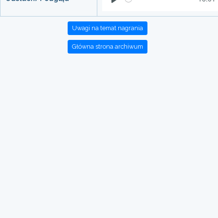
Play
Uwagi na temat nagrania
Główna strona archiwum