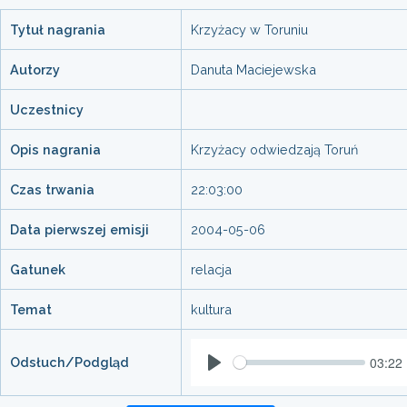
Tytuł nagrania
Krzyżacy w Toruniu
Autorzy
Danuta Maciejewska
Uczestnicy
Opis nagrania
Krzyżacy odwiedzają Toruń
Czas trwania
22:03:00
Data pierwszej emisji
2004-05-06
Gatunek
relacja
Temat
kultura
03:22
Odsłuch/Podgląd
Play