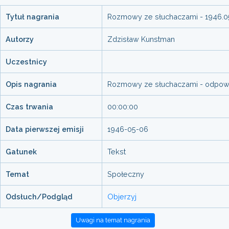
Tytuł nagrania
Rozmowy ze słuchaczami - 1946.0
Autorzy
Zdzisław Kunstman
Uczestnicy
Opis nagrania
Rozmowy ze słuchaczami - odpowied
Czas trwania
00:00:00
Data pierwszej emisji
1946-05-06
Gatunek
Tekst
Temat
Społeczny
Odsłuch/Podgląd
Objerzyj
Uwagi na temat nagrania